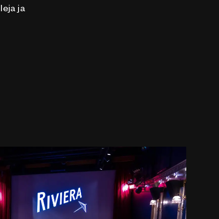
leja ja