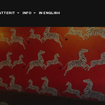
ATTERIT
INFO
IN ENGLISH