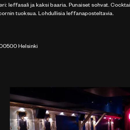
ri: leffasali ja kaksi baaria. Punaiset sohvat. Cocktai
ornin tuoksua. Lohdullisia leffanaposteltavia.
 00500 Helsinki