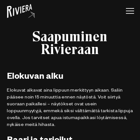
Saapuminen
Rivieraan
Elokuvan alku
Elokuvat alkavat aina lippuun merkittyyn aikaan. Saliin
pääsee noin 15 minuuttia ennen näytöstä. Voit siirtyä
suoraan paikallesi – näytökset ovat usein
loppuunmyytyjä, emmekä siksi välttämättä tarkista lippuja
ovella. Jos tarvitset apua istumapaikkasi löytämisessä,
nykäise meitä hihasta.